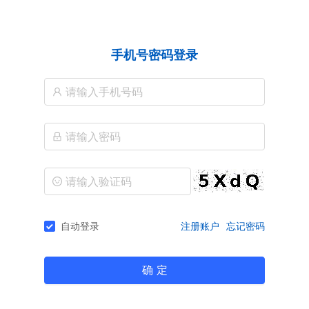
手机号密码登录
自动登录
注册账户
忘记密码
确 定